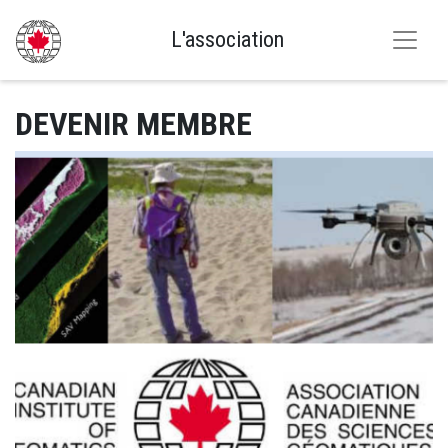
L'association
NOUVELLES
DEVENIR MEMBRE
L'ASSOCIATION
ÉVÉNEMENTS
GÉOREPERTOIRE
CONNEXION