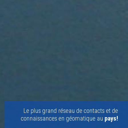
Le plus grand réseau de contacts et de
connaissances en géomatique au
pays!